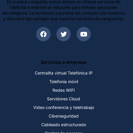
En nuestra compañía somos líderes en ofrecer servicios de
telefonía e internet en Albacete para brindar soluciones
tecnológicas. Le invitamos a ponerse en contacto con nosotros
y descubrir las ventajas que nuestros servicios de vanguardia.
Servicios a empresa
Centralita virtual Telefónica IP
Telefonía móvil
Redes WIFI
Servidores Cloud
Video conferencia y teletrabajo
Ciberseguridad
Cableado estructurado