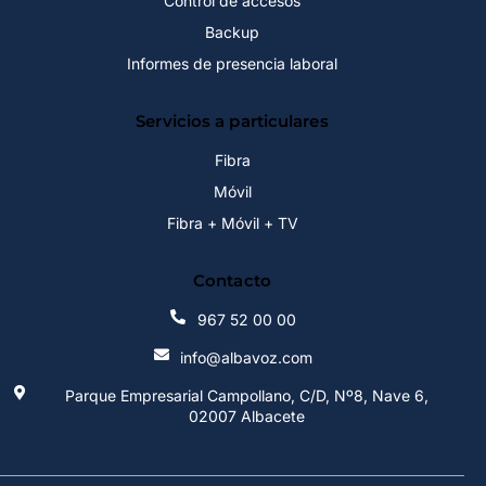
Control de accesos
Backup
Informes de presencia laboral
Servicios a particulares
Fibra
Móvil
Fibra + Móvil + TV
Contacto
967 52 00 00
info@albavoz.com
Parque Empresarial Campollano, C/D, Nº8, Nave 6,
02007 Albacete