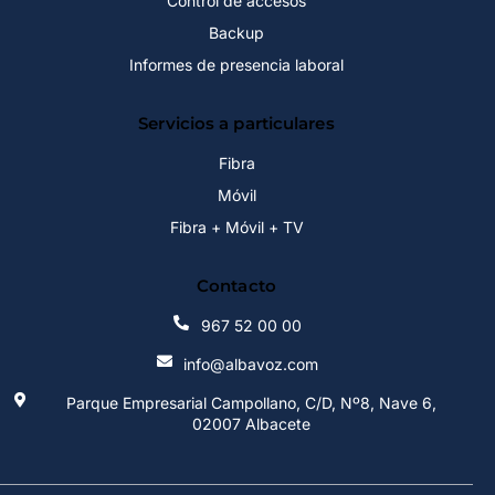
Control de accesos
Backup
Informes de presencia laboral
Servicios a particulares
Fibra
Móvil
Fibra + Móvil + TV
Contacto
967 52 00 00
info@albavoz.com
Parque Empresarial Campollano, C/D, Nº8, Nave 6,
02007 Albacete