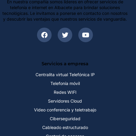
En nuestra compañía somos líderes en ofrecer servicios de
telefonía e internet en Albacete para brindar soluciones
tecnológicas. Le invitamos a ponerse en contacto con nosotros
y descubrir las ventajas que nuestros servicios de vanguardia.
Servicios a empresa
Centralita virtual Telefónica IP
Telefonía móvil
Redes WIFI
Servidores Cloud
Video conferencia y teletrabajo
Ciberseguridad
Cableado estructurado