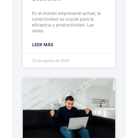
En el mundo empresarial actual, la
conectividad es crucial para la
eficiencia y productividad. Las
redes
LEER MÁS
23 de agosto de 2024