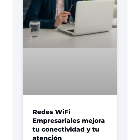
Redes WiFi
Empresariales mejora
tu conectividad y tu
atención