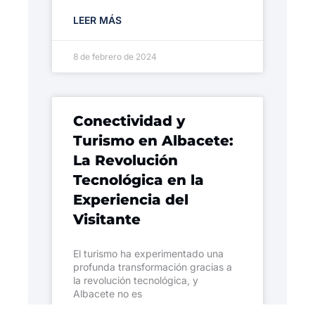
LEER MÁS
8 de febrero de 2024
Conectividad y
Turismo en Albacete:
La Revolución
Tecnológica en la
Experiencia del
Visitante
El turismo ha experimentado una
profunda transformación gracias a
la revolución tecnológica, y
Albacete no es