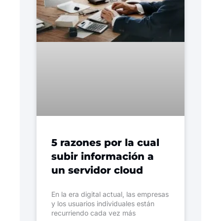
5 razones por la cual
subir información a
un servidor cloud
En la era digital actual, las empresas
y los usuarios individuales están
recurriendo cada vez más